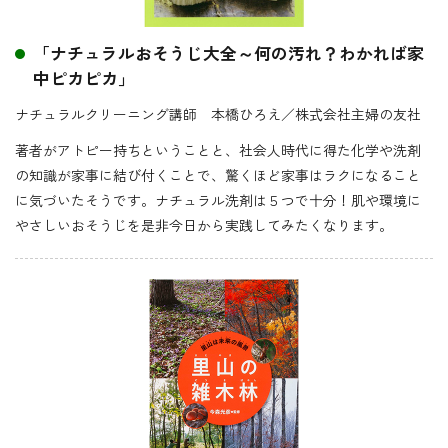
「ナチュラルおそうじ大全～何の汚れ？わかれば家
中ピカピカ」
ナチュラルクリーニング講師 本橋ひろえ／株式会社主婦の友社
著者がアトピー持ちということと、社会人時代に得た化学や洗剤
の知識が家事に結び付くことで、驚くほど家事はラクになること
に気づいたそうです。ナチュラル洗剤は５つで十分！肌や環境に
やさしいおそうじを是非今日から実践してみたくなります。