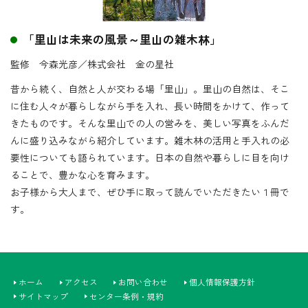
「里山は未来の風景～里山の雑木林」
監修 今森光彦／株式会社 金の星社
昔から続く、自然と人が交わる場「里山」。里山の自然は、そこ
に住む人々が暮らしながら手を入れ、長い時間をかけて、作って
きたものです。そんな里山での人の営みを、美しい写真をふんだ
んに盛り込みながら紹介しています。雑木林の活用と手入れの必
要性についても語られています。日本の自然や暮らしに目を向け
ることで、豊かな心を育みます。
お子様から大人まで、ぜひ手に取って読んでいただきたい１冊で
す。
ホーム
アクセス
お問い合わせ
個人情報保護方針
サイトマップ
センター条例・規約